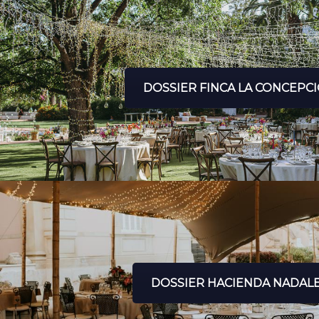
DOSSIER FINCA LA CONCEPC
DOSSIER HACIENDA NADAL