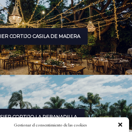
IER CORTIJO CASILA DE MADERA
SIER CORTIJO LA REBANADILLA
Gestionar el consentimiento de las cookies