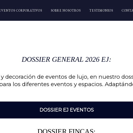
EVENTOS CORPORATIVOS
SOBRE NOSOTROS
TESTIMONIOS
CONT
DOSSIER GENERAL 2026 EJ:
y decoración de eventos de lujo, en nuestro do
ra los diferentes eventos y espacios. Adaptándo
DOSSIER EJ EVENTOS
DOSSIER FINCAS: