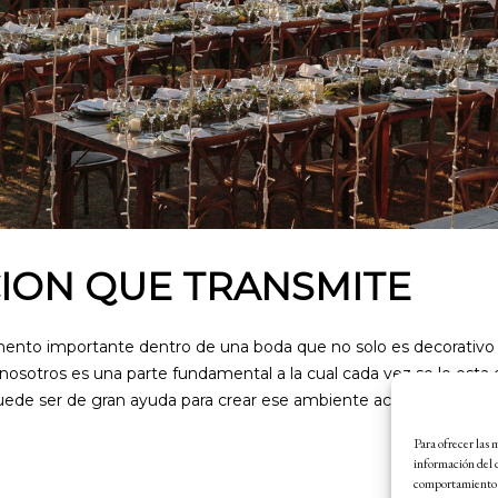
ION QUE TRANSMITE
mento importante dentro de una boda que no solo es decorativo
a nosotros es una parte fundamental a la cual cada vez se le est
uede ser de gran ayuda para crear ese ambiente acogedor y mág
Para ofrecer las 
información del d
comportamiento de