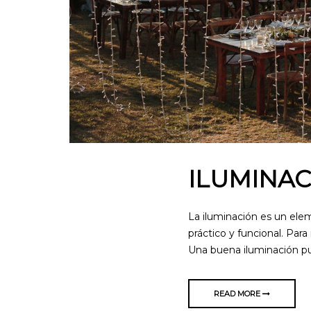
ILUMINAC
La iluminación es un ele
práctico y funcional. Par
Una buena iluminación p
READ MORE