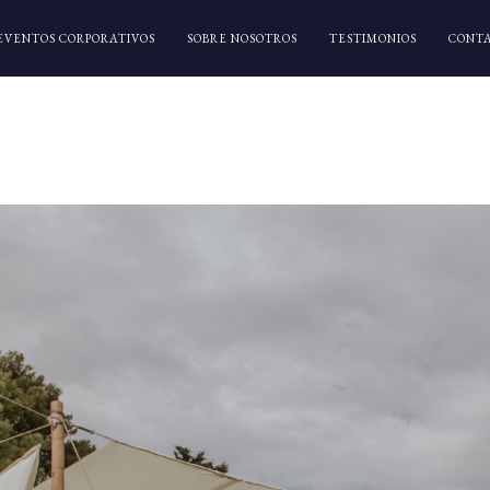
EVENTOS CORPORATIVOS
SOBRE NOSOTROS
TESTIMONIOS
CONT