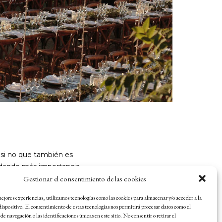
 si no que también es
a dando más importancia.
Gestionar el consentimiento de las cookies
ico […]
mejores experiencias, utilizamos tecnologías como las cookies para almacenar y/o acceder a la
ispositivo. El consentimiento de estas tecnologías nos permitirá procesar datos como el
 navegación o las identificaciones únicas en este sitio. No consentir o retirar el