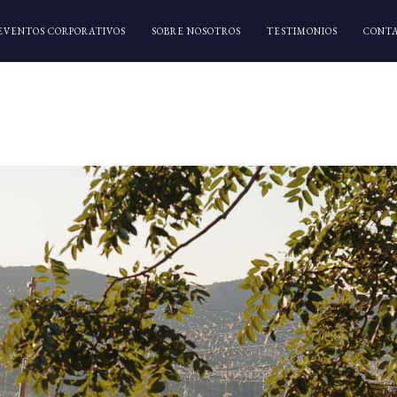
EVENTOS CORPORATIVOS
SOBRE NOSOTROS
TESTIMONIOS
CONT