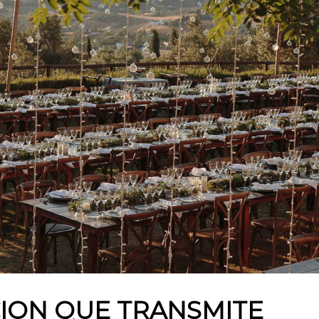
ION QUE TRANSMITE